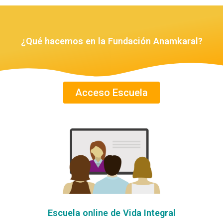
¿Qué hacemos en la Fundación Anamkaral?
Acceso Escuela
Escuela online de Vida Integral